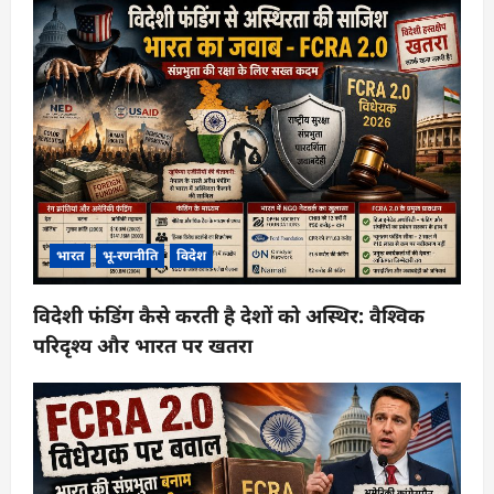
भारत
भू-रणनीति
विदेश
विदेशी फंडिंग कैसे करती है देशों को अस्थिर: वैश्विक
परिदृश्य और भारत पर खतरा