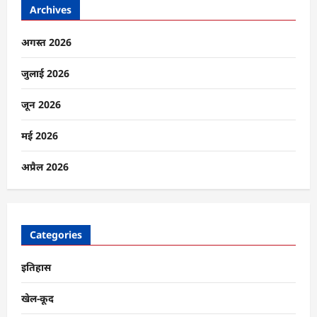
Archives
महारानी
आशा
भोसले
नहीं
अगस्त 2026
रहीं
के
बारे
जुलाई 2026
में
और
पढ़ें
जून 2026
मई 2026
अप्रैल 2026
Categories
इतिहास
खेल-कूद