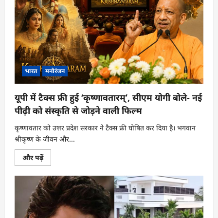
भारत
मनोरंजन
यूपी में टैक्स फ्री हुई ‘कृष्णावतारम्’, सीएम योगी बोले- नई
पीढ़ी को संस्कृति से जोड़ने वाली फिल्म
कृष्णावतार को उत्तर प्रदेश सरकार ने टैक्स फ्री घोषित कर दिया है। भगवान
श्रीकृष्ण के जीवन और...
यूपी
और पढ़ें
में
टैक्स
फ्री
हुई
‘कृष्णावतारम्’,
सीएम
योगी
बोले-