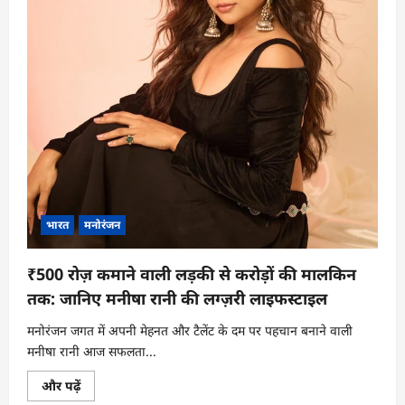
नीलंकरई
निवास
के
बारे
में
और
पढ़ें
भारत
मनोरंजन
₹500 रोज़ कमाने वाली लड़की से करोड़ों की मालकिन
तक: जानिए मनीषा रानी की लग्ज़री लाइफस्टाइल
मनोरंजन जगत में अपनी मेहनत और टैलेंट के दम पर पहचान बनाने वाली
मनीषा रानी आज सफलता...
₹500
और पढ़ें
रोज़