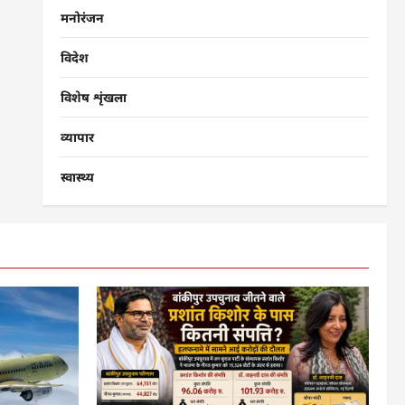
मनोरंजन
विदेश
विशेष शृंखला
व्यापार
स्वास्थ्य