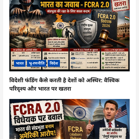
भारत
भू-रणनीति
विदेश
विदेशी फंडिंग कैसे करती है देशों को अस्थिर: वैश्विक
परिदृश्य और भारत पर खतरा