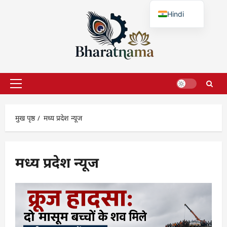
छोड़कर
Hindi
सामग्री
पर
English
जाएँ
प्राथमिक
सूची
मुख पृष्ठ
मध्य प्रदेश न्यूज
मध्य प्रदेश न्यूज