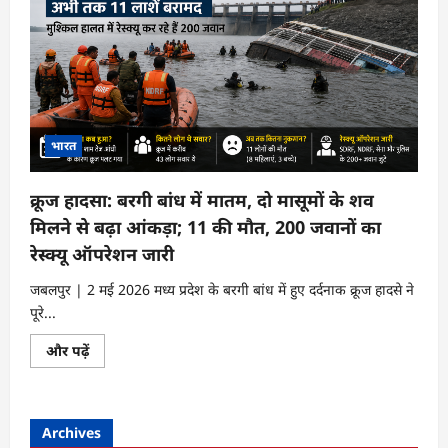
भारत
क्रूज हादसा: बरगी बांध में मातम, दो मासूमों के शव
मिलने से बढ़ा आंकड़ा; 11 की मौत, 200 जवानों का
रेस्क्यू ऑपरेशन जारी
जबलपुर | 2 मई 2026 मध्य प्रदेश के बरगी बांध में हुए दर्दनाक क्रूज हादसे ने
पूरे...
क्रूज
और पढ़ें
हादसा:
बरगी
बांध
में
मातम,
Archives
दो
मासूमों