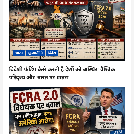
भारत
भू-रणनीति
विदेश
विदेशी फंडिंग कैसे करती है देशों को अस्थिर: वैश्विक
परिदृश्य और भारत पर खतरा