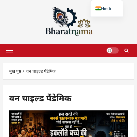
छोड़कर
Hindi
सामग्री
पर
English
जाएँ
प्राथमिक
सूची
मुख पृष्ठ
वन चाइल्ड पैंडेमिक
वन चाइल्ड पैंडेमिक