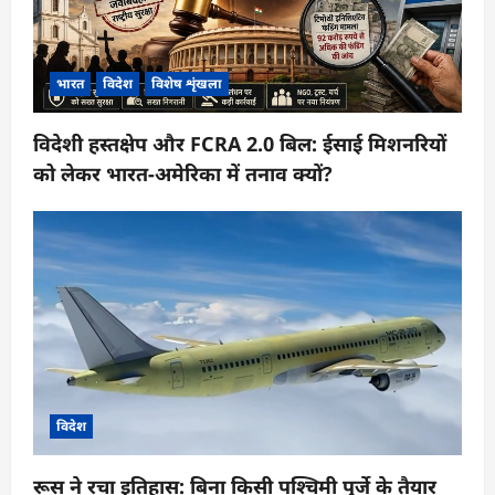
भारत
विदेश
विशेष शृंखला
विदेशी हस्तक्षेप और FCRA 2.0 बिल: ईसाई मिशनरियों
को लेकर भारत-अमेरिका में तनाव क्यों?
विदेश
रूस ने रचा इतिहास: बिना किसी पश्चिमी पुर्जे के तैयार