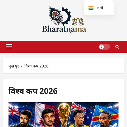
छोड़कर
Hindi
सामग्री
पर
English
जाएँ
प्राथमिक
सूची
मुख पृष्ठ
विश्व कप 2026
विश्व कप 2026