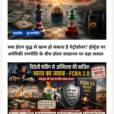
फ़ाइनेंस
भू-रणनीति
क्या ईरान युद्ध से खत्म हो सकता है पेट्रोडॉलर? होर्मुज़ पर
अमेरिकी रणनीति के बीच डॉलर साम्राज्य पर बड़ा सवाल