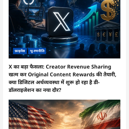
फ़ाइनेंस
भू-रणनीति
X का बड़ा फैसला: Creator Revenue Sharing
खत्म कर Original Content Rewards की तैयारी,
क्या डिजिटल अर्थव्यवस्था में शुरू हो रहा है डी-
डॉलराइजेशन का नया दौर?