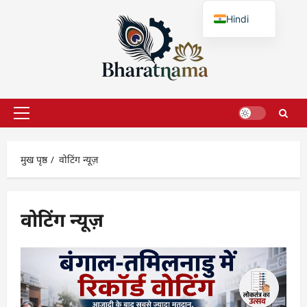
छोड़कर
Hindi
सामग्री
पर
English
जाएँ
प्राथमिक
सूची
मुख पृष्ठ
वोटिंग न्यूज़
वोटिंग न्यूज़