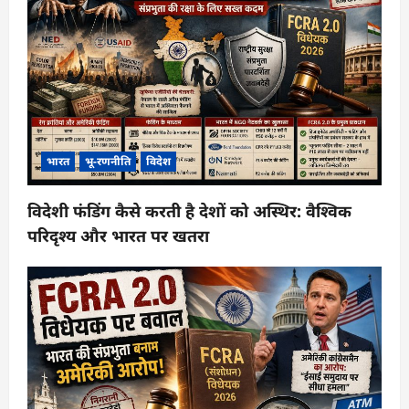
भारत
भू-रणनीति
विदेश
विदेशी फंडिंग कैसे करती है देशों को अस्थिर: वैश्विक
परिदृश्य और भारत पर खतरा