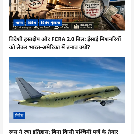
भारत
विदेश
विशेष शृंखला
विदेशी हस्तक्षेप और FCRA 2.0 बिल: ईसाई मिशनरियों
को लेकर भारत-अमेरिका में तनाव क्यों?
विदेश
रूस ने रचा इतिहास: बिना किसी पश्चिमी पुर्जे के तैयार