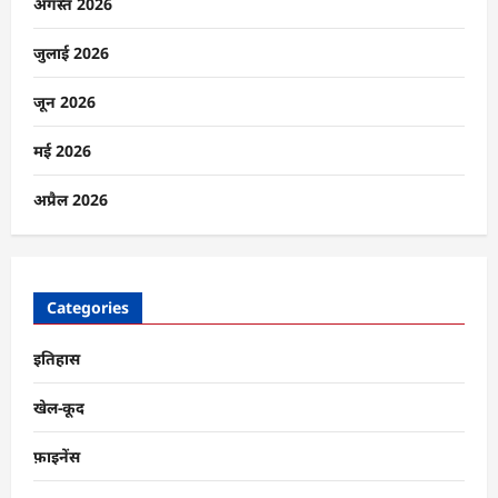
हिंसा
अगस्त 2026
पर
भी
लगा
जुलाई 2026
विराम
के
बारे
जून 2026
में
और
पढ़ें
मई 2026
अप्रैल 2026
Categories
इतिहास
खेल-कूद
फ़ाइनेंस