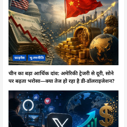
फ़ाइनेंस
भू-रणनीति
चीन का बड़ा आर्थिक दांव: अमेरिकी ट्रेजरी से दूरी, सोने
पर बढ़ता भरोसा—क्या तेज हो रहा है डी-डॉलराइजेशन?