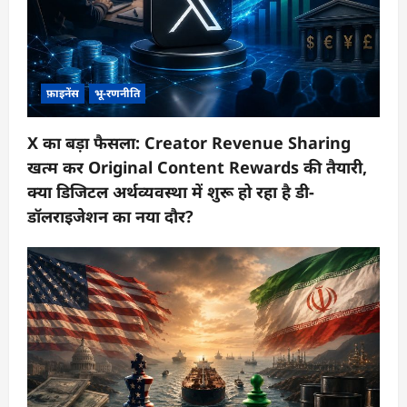
फ़ाइनेंस
भू-रणनीति
X का बड़ा फैसला: Creator Revenue Sharing
खत्म कर Original Content Rewards की तैयारी,
क्या डिजिटल अर्थव्यवस्था में शुरू हो रहा है डी-
डॉलराइजेशन का नया दौर?