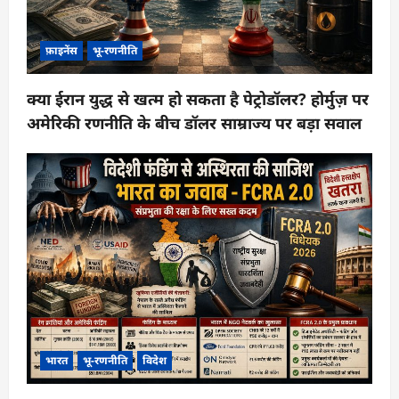
फ़ाइनेंस
भू-रणनीति
क्या ईरान युद्ध से खत्म हो सकता है पेट्रोडॉलर? होर्मुज़ पर
अमेरिकी रणनीति के बीच डॉलर साम्राज्य पर बड़ा सवाल
भारत
भू-रणनीति
विदेश