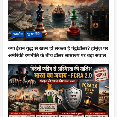
फ़ाइनेंस
भू-रणनीति
क्या ईरान युद्ध से खत्म हो सकता है पेट्रोडॉलर? होर्मुज़ पर
अमेरिकी रणनीति के बीच डॉलर साम्राज्य पर बड़ा सवाल