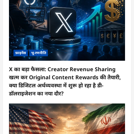
फ़ाइनेंस
भू-रणनीति
X का बड़ा फैसला: Creator Revenue Sharing
खत्म कर Original Content Rewards की तैयारी,
क्या डिजिटल अर्थव्यवस्था में शुरू हो रहा है डी-
डॉलराइजेशन का नया दौर?