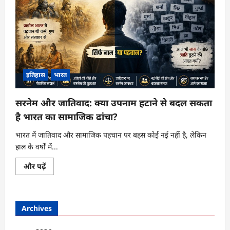
इतिहास
भारत
सरनेम और जातिवाद: क्या उपनाम हटाने से बदल सकता
है भारत का सामाजिक ढांचा?
भारत में जातिवाद और सामाजिक पहचान पर बहस कोई नई नहीं है, लेकिन
हाल के वर्षों में...
सरनेम
और पढ़ें
और
जातिवाद:
क्या
उपनाम
हटाने
Archives
से
बदल
सकता