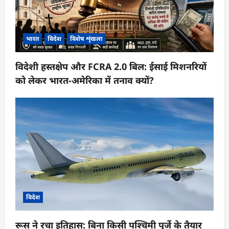
भारत
विदेश
विशेष शृंखला
विदेशी हस्तक्षेप और FCRA 2.0 बिल: ईसाई मिशनरियों
को लेकर भारत-अमेरिका में तनाव क्यों?
विदेश
रूस ने रचा इतिहास: बिना किसी पश्चिमी पुर्जे के तैयार