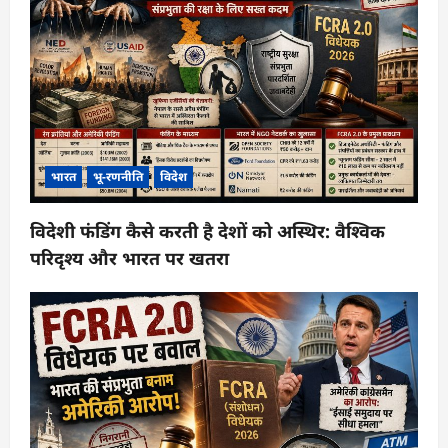
भारत
भू-रणनीति
विदेश
विदेशी फंडिंग कैसे करती है देशों को अस्थिर: वैश्विक
परिदृश्य और भारत पर खतरा