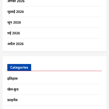
है
अगस्त 2026
भारत
का
सामाजिक
जुलाई 2026
ढांचा?
के
बारे
जून 2026
में
और
पढ़ें
मई 2026
अप्रैल 2026
Categories
इतिहास
खेल-कूद
फ़ाइनेंस