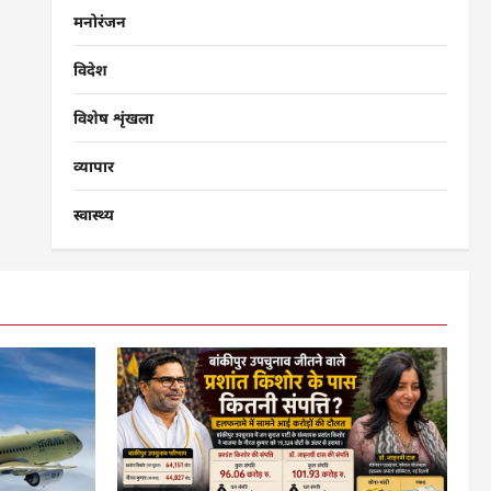
मनोरंजन
विदेश
विशेष शृंखला
व्यापार
स्वास्थ्य