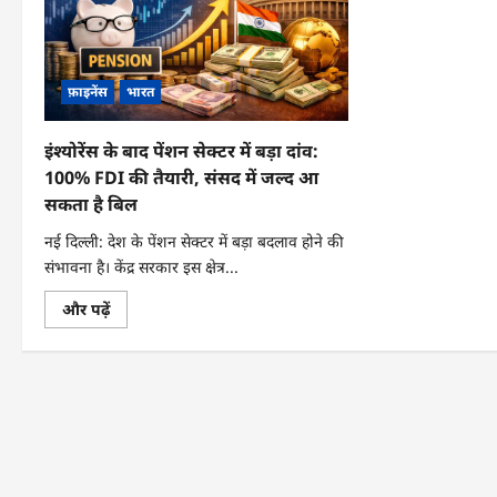
फ़ाइनेंस
भारत
इंश्योरेंस के बाद पेंशन सेक्टर में बड़ा दांव:
100% FDI की तैयारी, संसद में जल्द आ
सकता है बिल
नई दिल्ली: देश के पेंशन सेक्टर में बड़ा बदलाव होने की
संभावना है। केंद्र सरकार इस क्षेत्र...
इंश्योरेंस
और पढ़ें
के
बाद
पेंशन
सेक्टर
में
बड़ा
दांव:
100%
FDI
की
तैयारी,
संसद