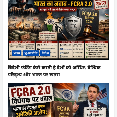
भारत
भू-रणनीति
विदेश
विदेशी फंडिंग कैसे करती है देशों को अस्थिर: वैश्विक
परिदृश्य और भारत पर खतरा