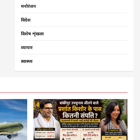
मनोरंजन
विदेश
विशेष शृंखला
व्यापार
स्वास्थ्य