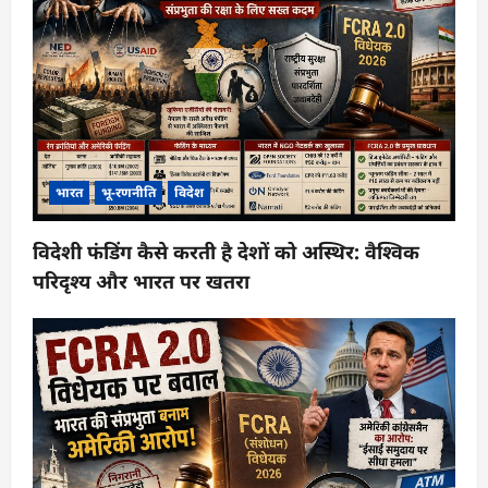
भारत
भू-रणनीति
विदेश
विदेशी फंडिंग कैसे करती है देशों को अस्थिर: वैश्विक
परिदृश्य और भारत पर खतरा