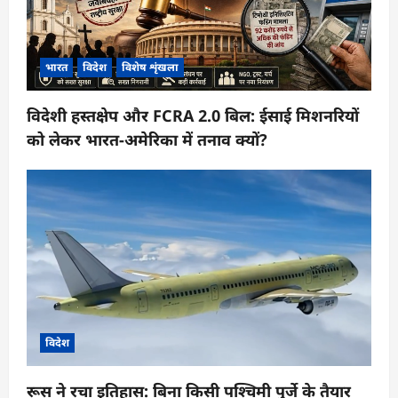
भारत
विदेश
विशेष शृंखला
विदेशी हस्तक्षेप और FCRA 2.0 बिल: ईसाई मिशनरियों
को लेकर भारत-अमेरिका में तनाव क्यों?
विदेश
रूस ने रचा इतिहास: बिना किसी पश्चिमी पुर्जे के तैयार