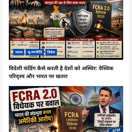
भारत
भू-रणनीति
विदेश
विदेशी फंडिंग कैसे करती है देशों को अस्थिर: वैश्विक
परिदृश्य और भारत पर खतरा