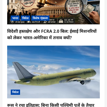
भारत
विदेश
विशेष शृंखला
विदेशी हस्तक्षेप और FCRA 2.0 बिल: ईसाई मिशनरियों
को लेकर भारत-अमेरिका में तनाव क्यों?
विदेश
रूस ने रचा इतिहास: बिना किसी पश्चिमी पुर्जे के तैयार