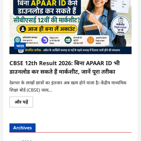
भारत
CBSE 12th Result 2026: बिना APAAR ID भी
डाउनलोड कर सकते हैं मार्कशीट, जानें पूरा तरीका
देशभर के लाखों छात्रों का इंतजार अब खत्म होने वाला है। केंद्रीय माध्यमिक
शिक्षा बोर्ड (CBSE) जल्द...
CBSE
और पढ़ें
12th
Result
2026:
बिना
APAAR
Archives
ID
भी
डाउनलोड