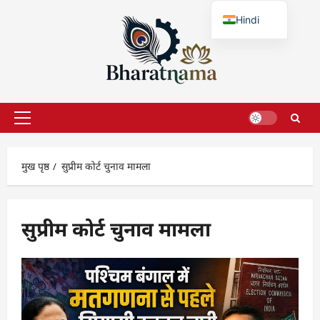
छोड़कर
Hindi
सामग्री
पर
English
जाएँ
प्राथमिक
सूची
मुख पृष्ठ
सुप्रीम कोर्ट चुनाव मामला
सुप्रीम कोर्ट चुनाव मामला