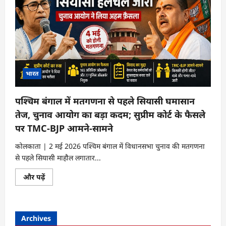
भारत
पश्चिम बंगाल में मतगणना से पहले सियासी घमासान
तेज, चुनाव आयोग का बड़ा कदम; सुप्रीम कोर्ट के फैसले
पर TMC-BJP आमने-सामने
कोलकाता | 2 मई 2026 पश्चिम बंगाल में विधानसभा चुनाव की मतगणना
से पहले सियासी माहौल लगातार...
पश्चिम
और पढ़ें
बंगाल
में
मतगणना
से
पहले
Archives
सियासी
घमासान