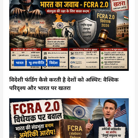
भारत
भू-रणनीति
विदेश
विदेशी फंडिंग कैसे करती है देशों को अस्थिर: वैश्विक
परिदृश्य और भारत पर खतरा