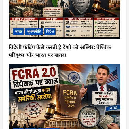
भारत
भू-रणनीति
विदेश
विदेशी फंडिंग कैसे करती है देशों को अस्थिर: वैश्विक
परिदृश्य और भारत पर खतरा