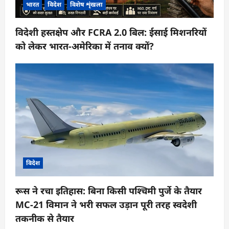
भारत
विदेश
विशेष शृंखला
विदेशी हस्तक्षेप और FCRA 2.0 बिल: ईसाई मिशनरियों
को लेकर भारत-अमेरिका में तनाव क्यों?
विदेश
रूस ने रचा इतिहास: बिना किसी पश्चिमी पुर्जे के तैयार
MC-21 विमान ने भरी सफल उड़ान पूरी तरह स्वदेशी
तकनीक से तैयार