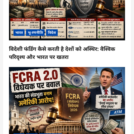
भारत
भू-रणनीति
विदेश
विदेशी फंडिंग कैसे करती है देशों को अस्थिर: वैश्विक
परिदृश्य और भारत पर खतरा