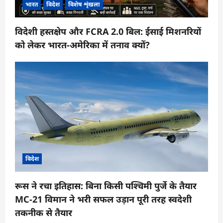
भारत
विदेश
विशेष शृंखला
विदेशी हस्तक्षेप और FCRA 2.0 बिल: ईसाई मिशनरियों
को लेकर भारत-अमेरिका में तनाव क्यों?
विदेश
रूस ने रचा इतिहास: बिना किसी पश्चिमी पुर्जे के तैयार
MC-21 विमान ने भरी सफल उड़ान पूरी तरह स्वदेशी
तकनीक से तैयार