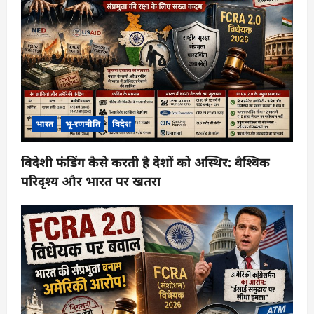
भारत
भू-रणनीति
विदेश
विदेशी फंडिंग कैसे करती है देशों को अस्थिर: वैश्विक
परिदृश्य और भारत पर खतरा