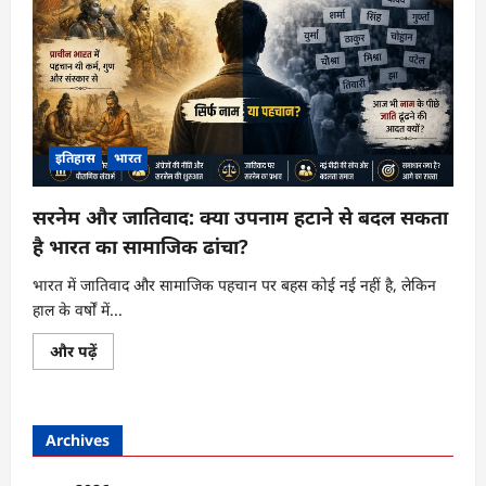
इतिहास
भारत
सरनेम और जातिवाद: क्या उपनाम हटाने से बदल सकता
है भारत का सामाजिक ढांचा?
भारत में जातिवाद और सामाजिक पहचान पर बहस कोई नई नहीं है, लेकिन
हाल के वर्षों में...
सरनेम
और पढ़ें
और
जातिवाद:
क्या
उपनाम
हटाने
Archives
से
बदल
सकता