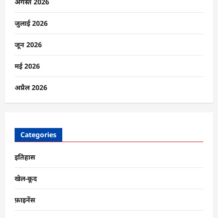
है
अगस्त 2026
भारत
का
सामाजिक
जुलाई 2026
ढांचा?
के
बारे
जून 2026
में
और
पढ़ें
मई 2026
अप्रैल 2026
Categories
इतिहास
खेल-कूद
फ़ाइनेंस