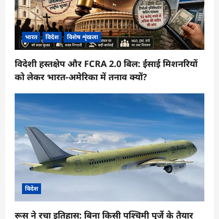
भारत
विदेश
विशेष शृंखला
विदेशी हस्तक्षेप और FCRA 2.0 बिल: ईसाई मिशनरियों
को लेकर भारत-अमेरिका में तनाव क्यों?
विदेश
रूस ने रचा इतिहास: बिना किसी पश्चिमी पुर्जे के तैयार