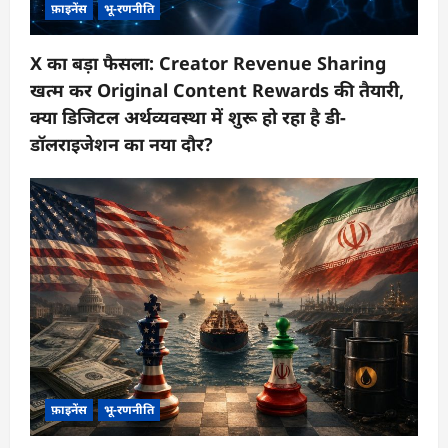
फ़ाइनेंस
भू-रणनीति
X का बड़ा फैसला: Creator Revenue Sharing
खत्म कर Original Content Rewards की तैयारी,
क्या डिजिटल अर्थव्यवस्था में शुरू हो रहा है डी-
डॉलराइजेशन का नया दौर?
फ़ाइनेंस
भू-रणनीति