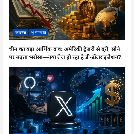
फ़ाइनेंस
भू-रणनीति
चीन का बड़ा आर्थिक दांव: अमेरिकी ट्रेजरी से दूरी, सोने
पर बढ़ता भरोसा—क्या तेज हो रहा है डी-डॉलराइजेशन?