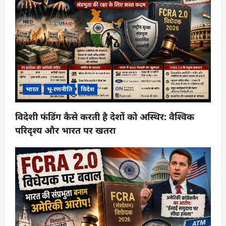
भारत
भू-रणनीति
विदेश
विदेशी फंडिंग कैसे करती है देशों को अस्थिर: वैश्विक
परिदृश्य और भारत पर खतरा