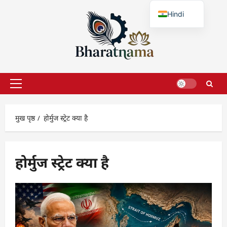
छोड़कर
Hindi
सामग्री
पर
English
जाएँ
प्राथमिक
सूची
मुख पृष्ठ
होर्मुज स्ट्रेट क्या है
होर्मुज स्ट्रेट क्या है