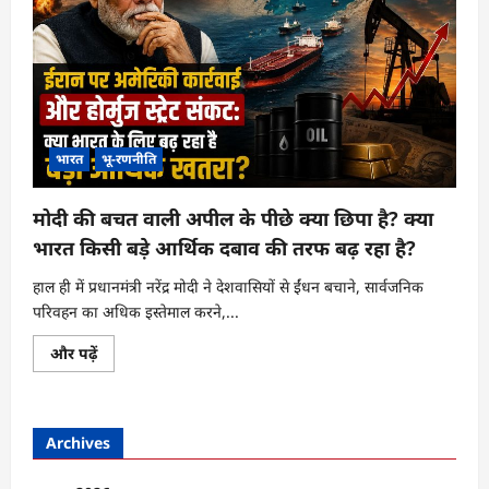
भारत
भू-रणनीति
मोदी की बचत वाली अपील के पीछे क्या छिपा है? क्या
भारत किसी बड़े आर्थिक दबाव की तरफ बढ़ रहा है?
हाल ही में प्रधानमंत्री नरेंद्र मोदी ने देशवासियों से ईंधन बचाने, सार्वजनिक
परिवहन का अधिक इस्तेमाल करने,...
मोदी
और पढ़ें
की
बचत
वाली
अपील
के
Archives
पीछे
क्या
छिपा