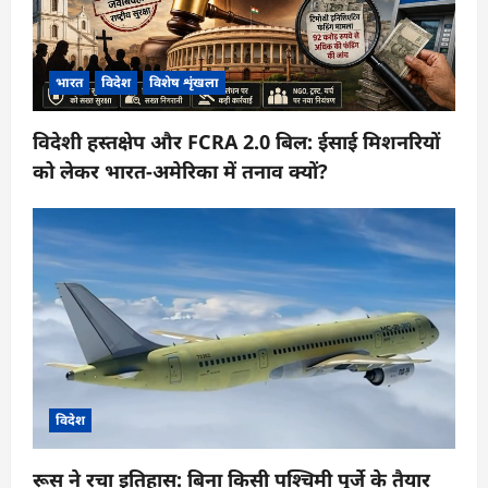
भारत
विदेश
विशेष शृंखला
विदेशी हस्तक्षेप और FCRA 2.0 बिल: ईसाई मिशनरियों
को लेकर भारत-अमेरिका में तनाव क्यों?
विदेश
रूस ने रचा इतिहास: बिना किसी पश्चिमी पुर्जे के तैयार