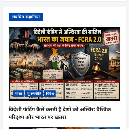
न
संबंधित कहानियां
भारत
भू-रणनीति
विदेश
विदेशी फंडिंग कैसे करती है देशों को अस्थिर: वैश्विक
परिदृश्य और भारत पर खतरा