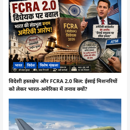
भारत
विदेश
विशेष शृंखला
विदेशी हस्तक्षेप और FCRA 2.0 बिल: ईसाई मिशनरियों
को लेकर भारत-अमेरिका में तनाव क्यों?