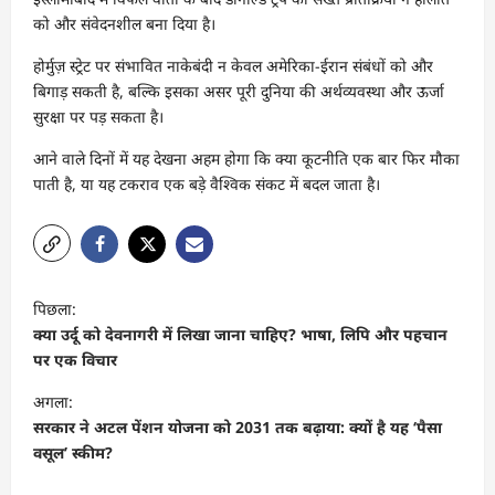
को और संवेदनशील बना दिया है।
होर्मुज़ स्ट्रेट पर संभावित नाकेबंदी न केवल अमेरिका-ईरान संबंधों को और
बिगाड़ सकती है, बल्कि इसका असर पूरी दुनिया की अर्थव्यवस्था और ऊर्जा
सुरक्षा पर पड़ सकता है।
आने वाले दिनों में यह देखना अहम होगा कि क्या कूटनीति एक बार फिर मौका
पाती है, या यह टकराव एक बड़े वैश्विक संकट में बदल जाता है।
पो
पिछला:
स्ट
क्या उर्दू को देवनागरी में लिखा जाना चाहिए? भाषा, लिपि और पहचान
ने
पर एक विचार
वि
अगला:
गे
सरकार ने अटल पेंशन योजना को 2031 तक बढ़ाया: क्यों है यह ‘पैसा
वसूल’ स्कीम?
श