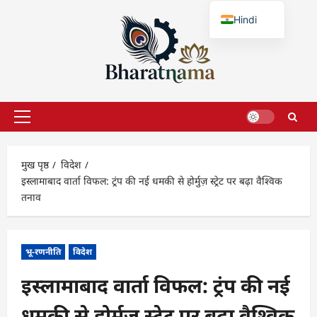
छोड़कर
Hindi
सामग्री
पर
English
जाएँ
प्राथमिक
सूची
मुख पृष्ठ
विदेश
इस्लामाबाद वार्ता विफल: ट्रंप की नई धमकी से होर्मुज़ स्ट्रेट पर बढ़ा वैश्विक
तनाव
भू-रणनीति
विदेश
इस्लामाबाद वार्ता विफल: ट्रंप की नई
धमकी से होर्मुज़ स्ट्रेट पर बढ़ा वैश्विक