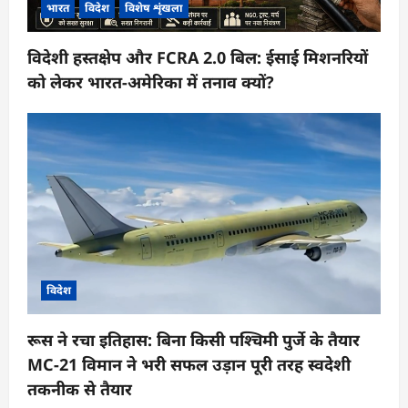
भारत
विदेश
विशेष शृंखला
विदेशी हस्तक्षेप और FCRA 2.0 बिल: ईसाई मिशनरियों
को लेकर भारत-अमेरिका में तनाव क्यों?
विदेश
रूस ने रचा इतिहास: बिना किसी पश्चिमी पुर्जे के तैयार
MC-21 विमान ने भरी सफल उड़ान पूरी तरह स्वदेशी
तकनीक से तैयार