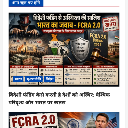
आप चूक गए होंगे
भारत
भू-रणनीति
विदेश
विदेशी फंडिंग कैसे करती है देशों को अस्थिर: वैश्विक
परिदृश्य और भारत पर खतरा