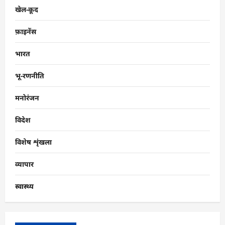
खेल-कूद
फ़ाइनेंस
भारत
भू-रणनीति
मनोरंजन
विदेश
विशेष शृंखला
व्यापार
स्वास्थ्य