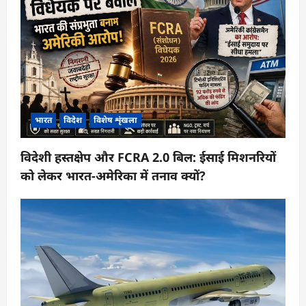
भारत
विदेश
विशेष शृंखला
विदेशी हस्तक्षेप और FCRA 2.0 बिल: ईसाई मिशनरियों
को लेकर भारत-अमेरिका में तनाव क्यों?