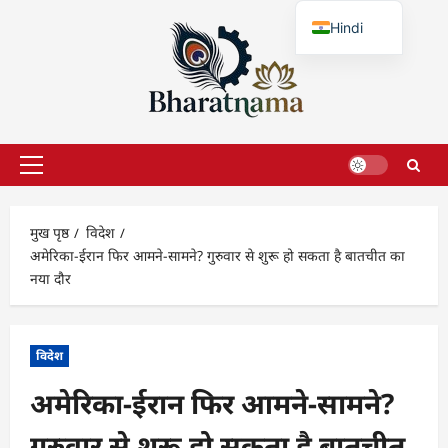
छोड़कर
Hindi
सामग्री
पर
English
जाएँ
प्राथमिक
सूची
मुख पृष्ठ
विदेश
अमेरिका-ईरान फिर आमने-सामने? गुरुवार से शुरू हो सकता है बातचीत का
नया दौर
विदेश
अमेरिका-ईरान फिर आमने-सामने?
गुरुवार से शुरू हो सकता है बातचीत