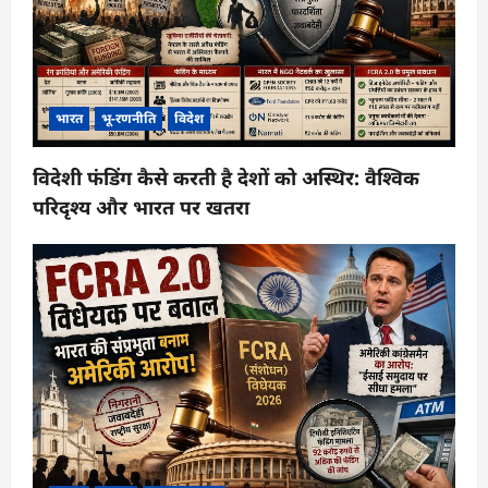
भारत
भू-रणनीति
विदेश
विदेशी फंडिंग कैसे करती है देशों को अस्थिर: वैश्विक
परिदृश्य और भारत पर खतरा