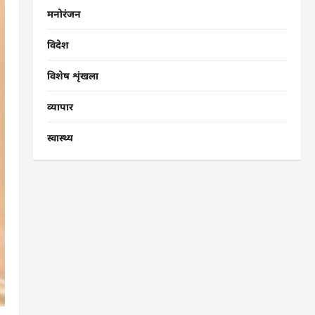
मनोरंजन
विदेश
विशेष शृंखला
व्यापार
स्वास्थ्य