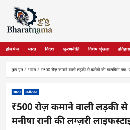
छोड़कर
सामग्री
पर
जाएँ
होम पेज
भारत
विदेश
भू-रणनीति
विशेष शृंखला
इतिहा
मुख पृष्ठ
भारत
₹500 रोज़ कमाने वाली लड़की से करोड़ों की मालकिन तक: ज
भारत
मनोरंजन
₹500 रोज़ कमाने वाली लड़की से
मनीषा रानी की लग्ज़री लाइफस्ट