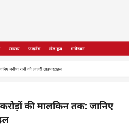
स
स्वास्थ्य
फ़ाइनेंस
खेल-कूद
मनोरंजन
ानिए मनीषा रानी की लग्ज़री लाइफस्टाइल
 करोड़ों की मालकिन तक: जानिए
ाइल