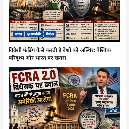
भारत
भू-रणनीति
विदेश
विदेशी फंडिंग कैसे करती है देशों को अस्थिर: वैश्विक
परिदृश्य और भारत पर खतरा