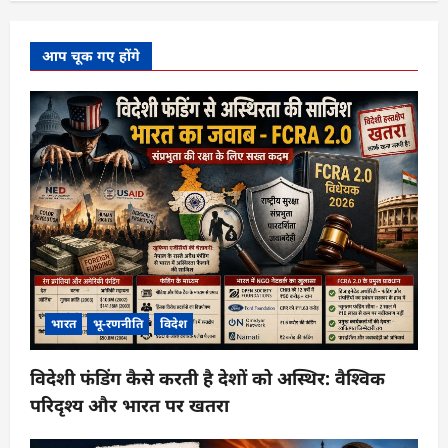
आप चूक गए होंगे
भारत
भू-रणनीति
विदेश
विदेशी फंडिंग कैसे करती है देशों को अस्थिर: वैश्विक
परिदृश्य और भारत पर खतरा