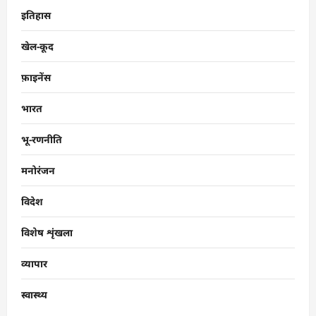
इतिहास
खेल-कूद
फ़ाइनेंस
भारत
भू-रणनीति
मनोरंजन
विदेश
विशेष शृंखला
व्यापार
स्वास्थ्य