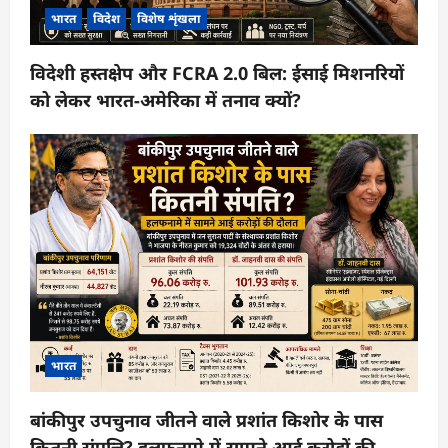
भारत
विदेश
विशेष शृंखला
विदेशी हस्तक्षेप और FCRA 2.0 बिल: ईसाई मिशनरियों
को लेकर भारत-अमेरिका में तनाव क्यों?
भारत
बांकीपुर उपचुनाव जीतने वाले प्रशांत किशोर के पास
कितनी संपत्ति? हलफनामे में सामने आई करोड़ों की