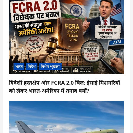
भारत
विदेश
विशेष शृंखला
विदेशी हस्तक्षेप और FCRA 2.0 बिल: ईसाई मिशनरियों
को लेकर भारत-अमेरिका में तनाव क्यों?