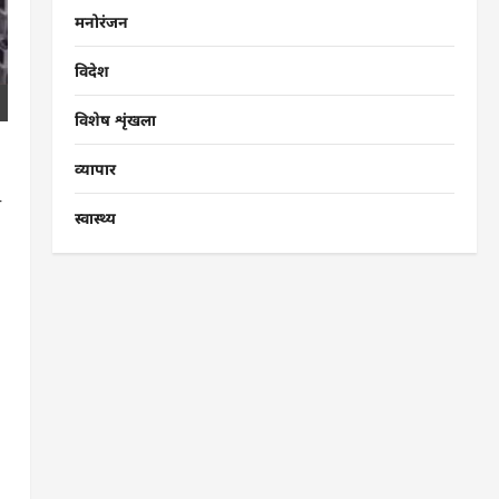
मनोरंजन
विदेश
विशेष शृंखला
व्यापार
ी
स्वास्थ्य