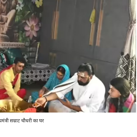
यमंत्री सम्राट चौधरी का घर