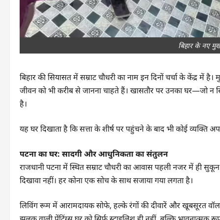
बिहार के नए मुख्
बिहार की सियासत में सम्राट चौधरी का नाम इन दिनों चर्चा के केंद्र में
जीवन को भी करीब से जानना चाहते हैं। खासतौर पर उनका घर—जो न सिर
है।
यह घर दिखाता है कि सत्ता के शीर्ष पर पहुंचने के बाद भी कोई व्यक्ति 
पटना का घर: सादगी और आधुनिकता का संतुलन
राजधानी पटना में स्थित सम्राट चौधरी का आवास पहली नजर में ही सुकू
दिखावा नहीं। हर कोना एक सोच के साथ सजाया गया लगता है।
लिविंग रूम में आरामदायक सोफे, हल्के रंगों की दीवारें और खूबसूरत वॉ
झलक वाली पेंटिंग्स घर को सिर्फ स्टाइलिश ही नहीं, बल्कि भावनात्मक रूप 