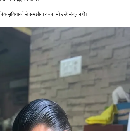
निक सुविधाओं से समझौता करना भी उन्हें मंजूर नहीं।