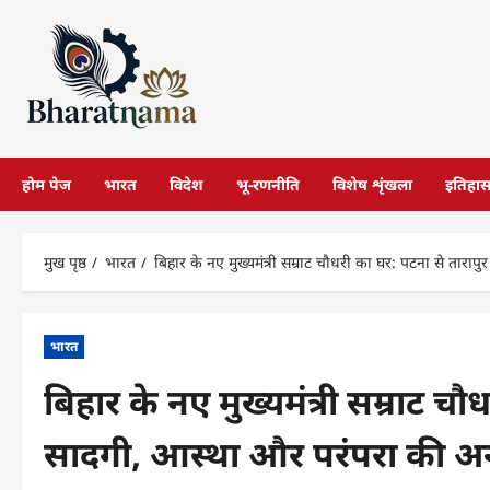
छोड़कर
सामग्री
पर
जाएँ
होम पेज
भारत
विदेश
भू-रणनीति
विशेष शृंखला
इतिहा
मुख पृष्ठ
भारत
बिहार के नए मुख्यमंत्री सम्राट चौधरी का घर: पटना से त
भारत
बिहार के नए मुख्यमंत्री सम्राट च
सादगी, आस्था और परंपरा की