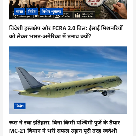
भारत
विदेश
विशेष शृंखला
विदेशी हस्तक्षेप और FCRA 2.0 बिल: ईसाई मिशनरियों
को लेकर भारत-अमेरिका में तनाव क्यों?
विदेश
रूस ने रचा इतिहास: बिना किसी पश्चिमी पुर्जे के तैयार
MC-21 विमान ने भरी सफल उड़ान पूरी तरह स्वदेशी