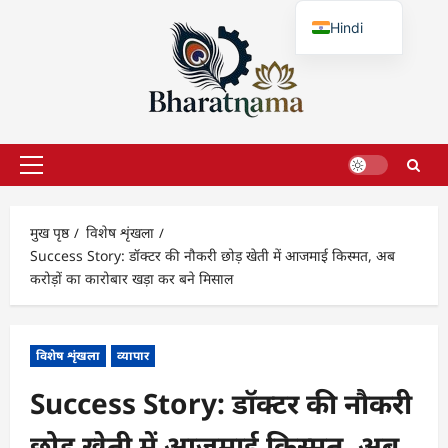
छोड़कर
Hindi
सामग्री
पर
English
जाएँ
प्राथमिक
सूची
मुख पृष्ठ
विशेष शृंखला
Success Story: डॉक्टर की नौकरी छोड़ खेती में आजमाई किस्मत, अब
करोड़ों का कारोबार खड़ा कर बने मिसाल
विशेष शृंखला
व्यापार
Success Story: डॉक्टर की नौकरी
छोड़ खेती में आजमाई किस्मत, अब