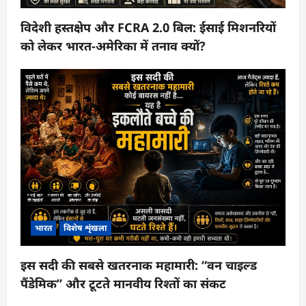
विदेशी हस्तक्षेप और FCRA 2.0 बिल: ईसाई मिशनरियों
को लेकर भारत-अमेरिका में तनाव क्यों?
भारत
विशेष शृंखला
इस सदी की सबसे खतरनाक महामारी: “वन चाइल्ड
पैंडेमिक” और टूटते मानवीय रिश्तों का संकट