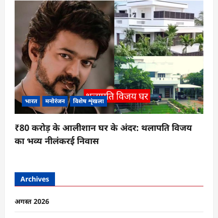
भारत
मनोरंजन
विशेष शृंखला
₹80 करोड़ के आलीशान घर के अंदर: थलापति विजय
का भव्य नीलंकरई निवास
Archives
अगस्त 2026