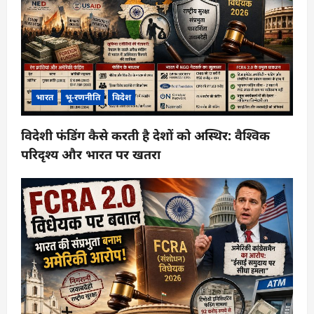
भारत
भू-रणनीति
विदेश
विदेशी फंडिंग कैसे करती है देशों को अस्थिर: वैश्विक
परिदृश्य और भारत पर खतरा