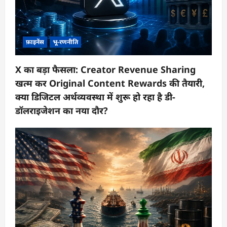
फ़ाइनेंस
भू-रणनीति
X का बड़ा फैसला: Creator Revenue Sharing
खत्म कर Original Content Rewards की तैयारी,
क्या डिजिटल अर्थव्यवस्था में शुरू हो रहा है डी-
डॉलराइजेशन का नया दौर?