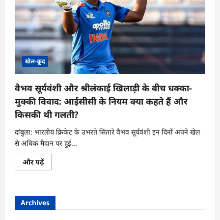
खेल-कूद
वैभव सूर्यवंशी और श्रीलंकाई खिलाड़ी के बीच धक्का-
मुक्की विवाद: आईसीसी के नियम क्या कहते हैं और
किसकी थी गलती?
दांबुला: भारतीय क्रिकेट के उभरते सितारे वैभव सूर्यवंशी इन दिनों अपने खेल
से अधिक मैदान पर हुई...
वैभव
और पढ़ें
सूर्यवंशी
और
श्रीलंकाई
खिलाड़ी
के
Archives
बीच
धक्का-
मुक्की