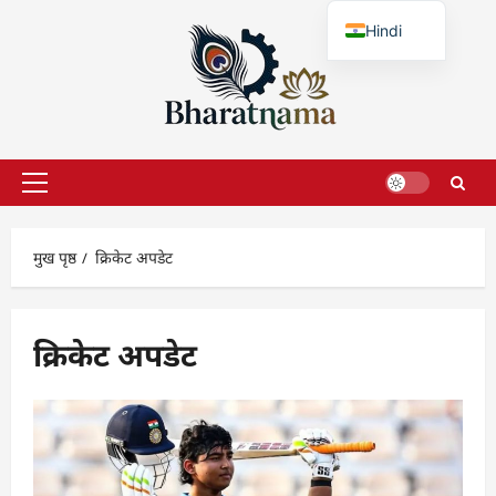
छोड़कर
Hindi
सामग्री
पर
English
जाएँ
प्राथमिक
सूची
मुख पृष्ठ
क्रिकेट अपडेट
क्रिकेट अपडेट