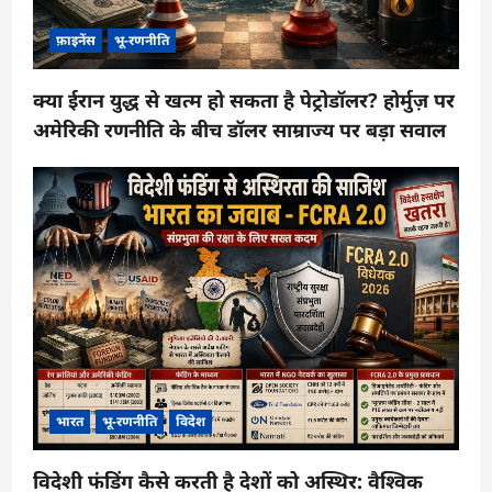
फ़ाइनेंस
भू-रणनीति
क्या ईरान युद्ध से खत्म हो सकता है पेट्रोडॉलर? होर्मुज़ पर
अमेरिकी रणनीति के बीच डॉलर साम्राज्य पर बड़ा सवाल
भारत
भू-रणनीति
विदेश
विदेशी फंडिंग कैसे करती है देशों को अस्थिर: वैश्विक