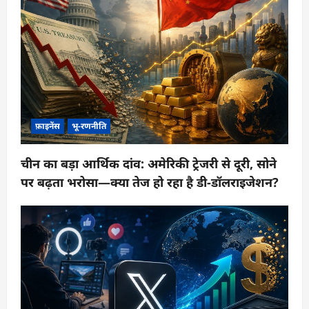
फ़ाइनेंस
भू-रणनीति
चीन का बड़ा आर्थिक दांव: अमेरिकी ट्रेजरी से दूरी, सोने
पर बढ़ता भरोसा—क्या तेज हो रहा है डी-डॉलराइजेशन?