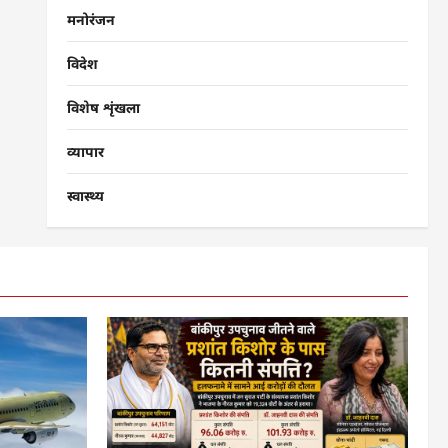
मनोरंजन
विदेश
विशेष शृंखला
व्यापार
स्वास्थ्य