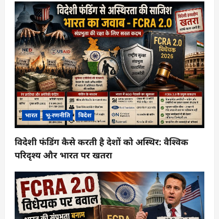
भारत
भू-रणनीति
विदेश
विदेशी फंडिंग कैसे करती है देशों को अस्थिर: वैश्विक
परिदृश्य और भारत पर खतरा