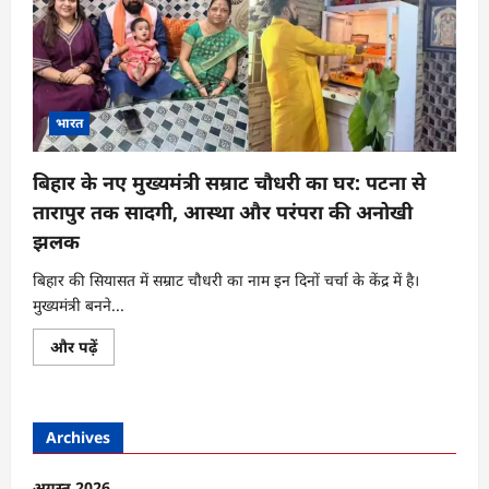
भारत
बिहार के नए मुख्यमंत्री सम्राट चौधरी का घर: पटना से
तारापुर तक सादगी, आस्था और परंपरा की अनोखी
झलक
बिहार की सियासत में सम्राट चौधरी का नाम इन दिनों चर्चा के केंद्र में है।
मुख्यमंत्री बनने...
बिहार
और पढ़ें
के
नए
मुख्यमंत्री
सम्राट
चौधरी
Archives
का
घर:
पटना
से
अगस्त 2026