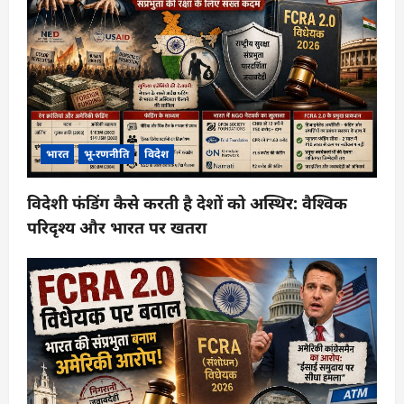
भारत
भू-रणनीति
विदेश
विदेशी फंडिंग कैसे करती है देशों को अस्थिर: वैश्विक
परिदृश्य और भारत पर खतरा