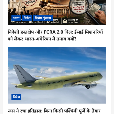
भारत
विदेश
विशेष शृंखला
विदेशी हस्तक्षेप और FCRA 2.0 बिल: ईसाई मिशनरियों
को लेकर भारत-अमेरिका में तनाव क्यों?
विदेश
रूस ने रचा इतिहास: बिना किसी पश्चिमी पुर्जे के तैयार