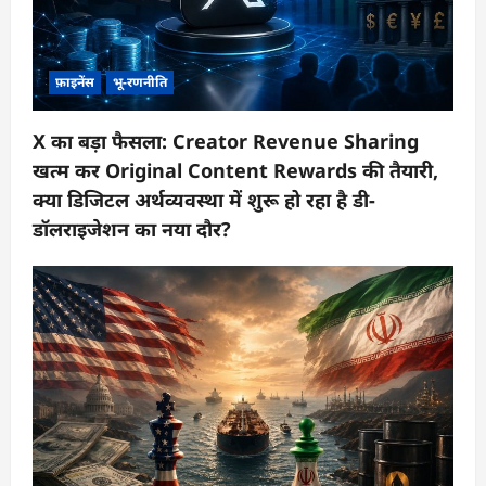
फ़ाइनेंस
भू-रणनीति
X का बड़ा फैसला: Creator Revenue Sharing
खत्म कर Original Content Rewards की तैयारी,
क्या डिजिटल अर्थव्यवस्था में शुरू हो रहा है डी-
डॉलराइजेशन का नया दौर?