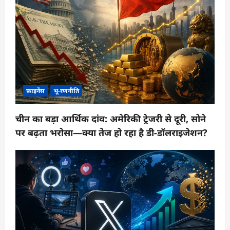
फ़ाइनेंस
भू-रणनीति
चीन का बड़ा आर्थिक दांव: अमेरिकी ट्रेजरी से दूरी, सोने
पर बढ़ता भरोसा—क्या तेज हो रहा है डी-डॉलराइजेशन?