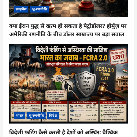
फ़ाइनेंस
भू-रणनीति
क्या ईरान युद्ध से खत्म हो सकता है पेट्रोडॉलर? होर्मुज़ पर
अमेरिकी रणनीति के बीच डॉलर साम्राज्य पर बड़ा सवाल
भारत
भू-रणनीति
विदेश
विदेशी फंडिंग कैसे करती है देशों को अस्थिर: वैश्विक