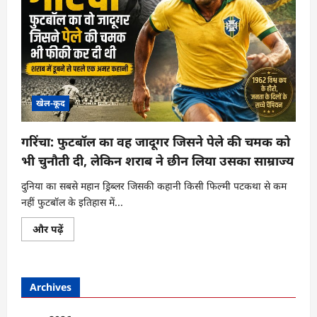
खेल-कूद
गरिंचा: फुटबॉल का वह जादूगर जिसने पेले की चमक को
भी चुनौती दी, लेकिन शराब ने छीन लिया उसका साम्राज्य
दुनिया का सबसे महान ड्रिब्लर जिसकी कहानी किसी फिल्मी पटकथा से कम
नहीं फुटबॉल के इतिहास में...
गरिंचा:
और पढ़ें
फुटबॉल
का
वह
जादूगर
जिसने
Archives
पेले
की
चमक