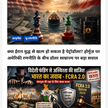
फ़ाइनेंस
भू-रणनीति
क्या ईरान युद्ध से खत्म हो सकता है पेट्रोडॉलर? होर्मुज़ पर
अमेरिकी रणनीति के बीच डॉलर साम्राज्य पर बड़ा सवाल