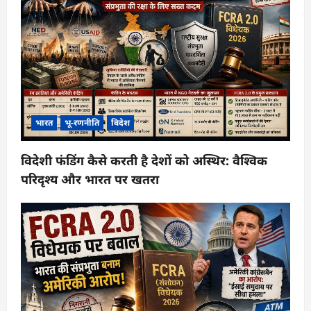
भारत
भू-रणनीति
विदेश
विदेशी फंडिंग कैसे करती है देशों को अस्थिर: वैश्विक
परिदृश्य और भारत पर खतरा