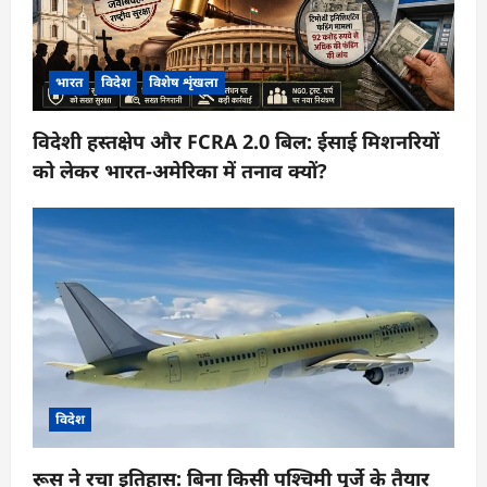
भारत
विदेश
विशेष शृंखला
विदेशी हस्तक्षेप और FCRA 2.0 बिल: ईसाई मिशनरियों
को लेकर भारत-अमेरिका में तनाव क्यों?
विदेश
रूस ने रचा इतिहास: बिना किसी पश्चिमी पुर्जे के तैयार