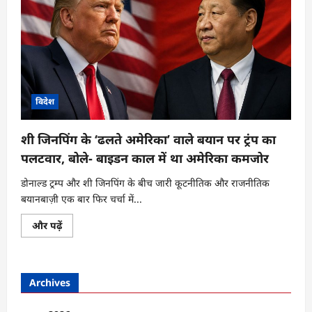
विदेश
शी जिनपिंग के ‘ढलते अमेरिका’ वाले बयान पर ट्रंप का
पलटवार, बोले- बाइडन काल में था अमेरिका कमजोर
डोनाल्ड ट्रम्प और शी जिनपिंग के बीच जारी कूटनीतिक और राजनीतिक
बयानबाज़ी एक बार फिर चर्चा में...
शी
और पढ़ें
जिनपिंग
के
‘ढलते
अमेरिका’
वाले
Archives
बयान
पर
ट्रंप