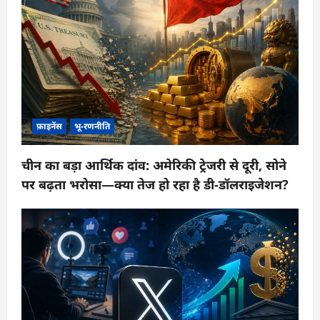
फ़ाइनेंस
भू-रणनीति
चीन का बड़ा आर्थिक दांव: अमेरिकी ट्रेजरी से दूरी, सोने
पर बढ़ता भरोसा—क्या तेज हो रहा है डी-डॉलराइजेशन?