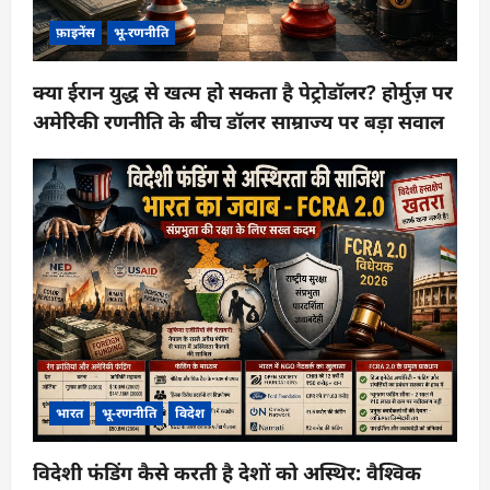
फ़ाइनेंस
भू-रणनीति
क्या ईरान युद्ध से खत्म हो सकता है पेट्रोडॉलर? होर्मुज़ पर
अमेरिकी रणनीति के बीच डॉलर साम्राज्य पर बड़ा सवाल
भारत
भू-रणनीति
विदेश
विदेशी फंडिंग कैसे करती है देशों को अस्थिर: वैश्विक