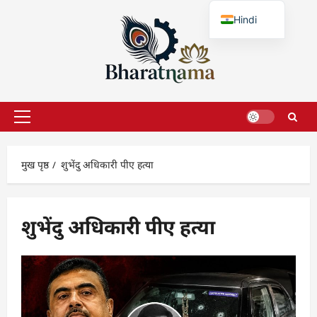
छोड़कर
Hindi
सामग्री
पर
English
जाएँ
प्राथमिक
सूची
मुख पृष्ठ
शुभेंदु अधिकारी पीए हत्या
शुभेंदु अधिकारी पीए हत्या