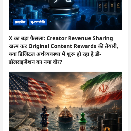
फ़ाइनेंस
भू-रणनीति
X का बड़ा फैसला: Creator Revenue Sharing
खत्म कर Original Content Rewards की तैयारी,
क्या डिजिटल अर्थव्यवस्था में शुरू हो रहा है डी-
डॉलराइजेशन का नया दौर?