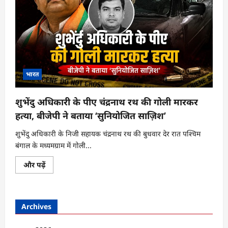
भारत
शुभेंदु अधिकारी के पीए चंद्रनाथ रथ की गोली मारकर
हत्या, बीजेपी ने बताया ‘सुनियोजित साज़िश’
शुभेंदु अधिकारी के निजी सहायक चंद्रनाथ रथ की बुधवार देर रात पश्चिम
बंगाल के मध्यमग्राम में गोली...
शुभेंदु
और पढ़ें
अधिकारी
के
पीए
चंद्रनाथ
रथ
Archives
की
गोली
मारकर