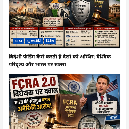
भारत
भू-रणनीति
विदेश
विदेशी फंडिंग कैसे करती है देशों को अस्थिर: वैश्विक
परिदृश्य और भारत पर खतरा