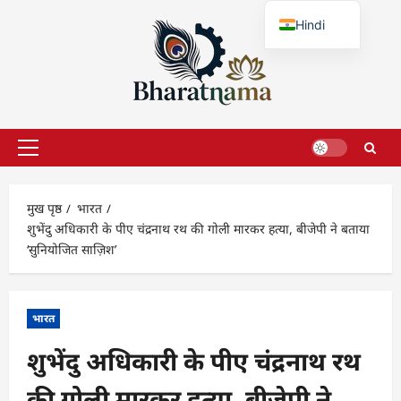
छोड़कर
Hindi
सामग्री
पर
English
जाएँ
प्राथमिक
सूची
मुख पृष्ठ
भारत
शुभेंदु अधिकारी के पीए चंद्रनाथ रथ की गोली मारकर हत्या, बीजेपी ने बताया
‘सुनियोजित साज़िश’
भारत
शुभेंदु अधिकारी के पीए चंद्रनाथ रथ
की गोली मारकर हत्या, बीजेपी ने