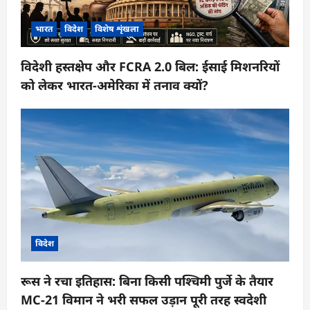
भारत
विदेश
विशेष शृंखला
विदेशी हस्तक्षेप और FCRA 2.0 बिल: ईसाई मिशनरियों
को लेकर भारत-अमेरिका में तनाव क्यों?
विदेश
रूस ने रचा इतिहास: बिना किसी पश्चिमी पुर्जे के तैयार
MC-21 विमान ने भरी सफल उड़ान पूरी तरह स्वदेशी