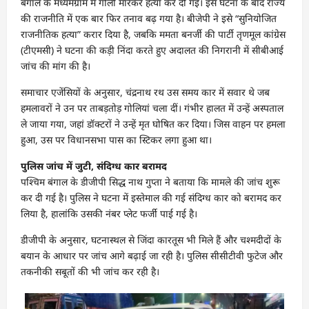
बंगाल के मध्यमग्राम में गोली मारकर हत्या कर दी गई। इस घटना के बाद राज्य
की राजनीति में एक बार फिर तनाव बढ़ गया है। बीजेपी ने इसे “सुनियोजित
राजनीतिक हत्या” करार दिया है, जबकि ममता बनर्जी की पार्टी तृणमूल कांग्रेस
(टीएमसी) ने घटना की कड़ी निंदा करते हुए अदालत की निगरानी में सीबीआई
जांच की मांग की है।
समाचार एजेंसियों के अनुसार, चंद्रनाथ रथ उस समय कार में सवार थे जब
हमलावरों ने उन पर ताबड़तोड़ गोलियां चला दीं। गंभीर हालत में उन्हें अस्पताल
ले जाया गया, जहां डॉक्टरों ने उन्हें मृत घोषित कर दिया। जिस वाहन पर हमला
हुआ, उस पर विधानसभा पास का स्टिकर लगा हुआ था।
पुलिस जांच में जुटी, संदिग्ध कार बरामद
पश्चिम बंगाल के डीजीपी सिद्ध नाथ गुप्ता ने बताया कि मामले की जांच शुरू
कर दी गई है। पुलिस ने घटना में इस्तेमाल की गई संदिग्ध कार को बरामद कर
लिया है, हालांकि उसकी नंबर प्लेट फर्जी पाई गई है।
डीजीपी के अनुसार, घटनास्थल से जिंदा कारतूस भी मिले हैं और चश्मदीदों के
बयान के आधार पर जांच आगे बढ़ाई जा रही है। पुलिस सीसीटीवी फुटेज और
तकनीकी सबूतों की भी जांच कर रही है।