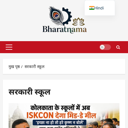
छोड़कर
Hindi
सामग्री
पर
English
जाएँ
प्राथमिक
सूची
मुख पृष्ठ
सरकारी स्कूल
सरकारी स्कूल