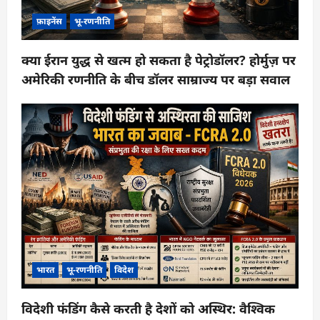
फ़ाइनेंस
भू-रणनीति
क्या ईरान युद्ध से खत्म हो सकता है पेट्रोडॉलर? होर्मुज़ पर
अमेरिकी रणनीति के बीच डॉलर साम्राज्य पर बड़ा सवाल
भारत
भू-रणनीति
विदेश
विदेशी फंडिंग कैसे करती है देशों को अस्थिर: वैश्विक