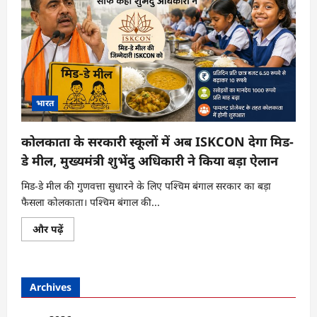
भारत
कोलकाता के सरकारी स्कूलों में अब ISKCON देगा मिड-
डे मील, मुख्यमंत्री शुभेंदु अधिकारी ने किया बड़ा ऐलान
मिड-डे मील की गुणवत्ता सुधारने के लिए पश्चिम बंगाल सरकार का बड़ा
फैसला कोलकाता। पश्चिम बंगाल की...
कोलकाता
और पढ़ें
के
सरकारी
स्कूलों
में
अब
Archives
ISKCON
देगा
मिड-