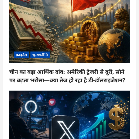
फ़ाइनेंस
भू-रणनीति
चीन का बड़ा आर्थिक दांव: अमेरिकी ट्रेजरी से दूरी, सोने
पर बढ़ता भरोसा—क्या तेज हो रहा है डी-डॉलराइजेशन?