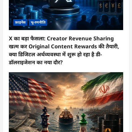
फ़ाइनेंस
भू-रणनीति
X का बड़ा फैसला: Creator Revenue Sharing
खत्म कर Original Content Rewards की तैयारी,
क्या डिजिटल अर्थव्यवस्था में शुरू हो रहा है डी-
डॉलराइजेशन का नया दौर?