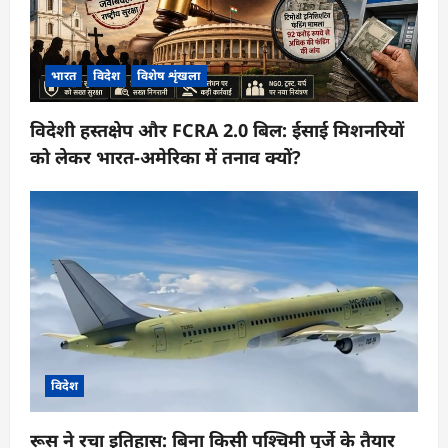
भारत
विदेश
विशेष शृंखला
विदेशी हस्तक्षेप और FCRA 2.0 बिल: ईसाई मिशनरियों
को लेकर भारत-अमेरिका में तनाव क्यों?
विदेश
रूस ने रचा इतिहास: बिना किसी पश्चिमी पुर्जे के तैयार