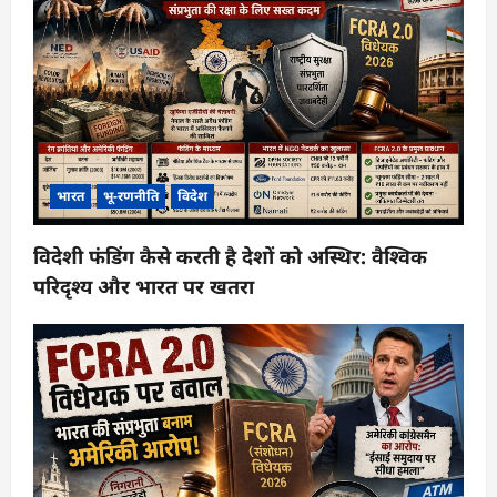
भारत
भू-रणनीति
विदेश
विदेशी फंडिंग कैसे करती है देशों को अस्थिर: वैश्विक
परिदृश्य और भारत पर खतरा