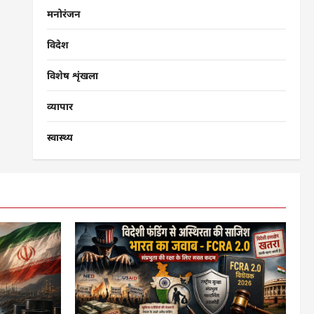
मनोरंजन
विदेश
विशेष शृंखला
व्यापार
स्वास्थ्य