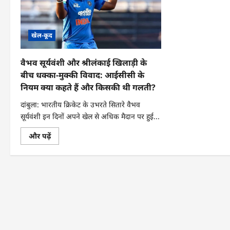
खेल-कूद
वैभव सूर्यवंशी और श्रीलंकाई खिलाड़ी के
बीच धक्का-मुक्की विवाद: आईसीसी के
नियम क्या कहते हैं और किसकी थी गलती?
दांबुला: भारतीय क्रिकेट के उभरते सितारे वैभव
सूर्यवंशी इन दिनों अपने खेल से अधिक मैदान पर हुई...
वैभव
और पढ़ें
सूर्यवंशी
और
श्रीलंकाई
खिलाड़ी
के
बीच
धक्का-
मुक्की
विवाद:
आईसीसी
के
नियम
क्या