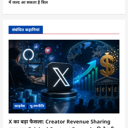
में जल्द आ सकता है बिल
श
न
संबंधित कहानियां
फ़ाइनेंस
भू-रणनीति
X का बड़ा फैसला: Creator Revenue Sharing