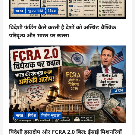
भारत
भू-रणनीति
विदेश
विदेशी फंडिंग कैसे करती है देशों को अस्थिर: वैश्विक
परिदृश्य और भारत पर खतरा
भारत
विदेश
विशेष शृंखला
विदेशी हस्तक्षेप और FCRA 2.0 बिल: ईसाई मिशनरियों