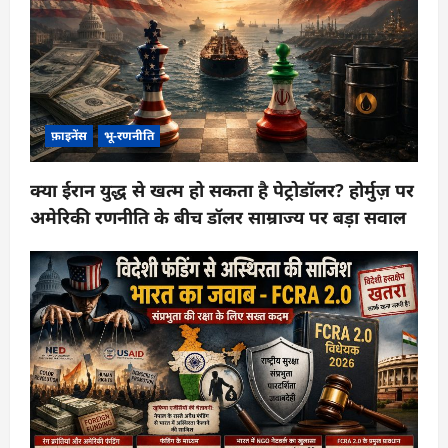
फ़ाइनेंस
भू-रणनीति
क्या ईरान युद्ध से खत्म हो सकता है पेट्रोडॉलर? होर्मुज़ पर
अमेरिकी रणनीति के बीच डॉलर साम्राज्य पर बड़ा सवाल