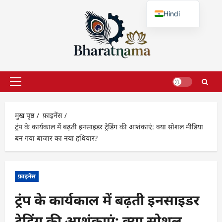
छोड़कर
Hindi
सामग्री
पर
English
जाएँ
प्राथमिक
सूची
मुख पृष्ठ
फ़ाइनेंस
ट्रंप के कार्यकाल में बढ़ती इनसाइडर ट्रेडिंग की आशंकाएं: क्या सोशल मीडिया
बन गया बाजार का नया हथियार?
फ़ाइनेंस
ट्रंप के कार्यकाल में बढ़ती इनसाइडर
ट्रेडिंग की आशंकाएं: क्या सोशल