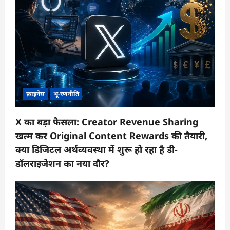
फ़ाइनेंस
भू-रणनीति
X का बड़ा फैसला: Creator Revenue Sharing
खत्म कर Original Content Rewards की तैयारी,
क्या डिजिटल अर्थव्यवस्था में शुरू हो रहा है डी-
डॉलराइजेशन का नया दौर?