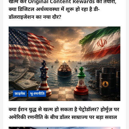
खत्म कर Original Content Rewards की तैयारी,
क्या डिजिटल अर्थव्यवस्था में शुरू हो रहा है डी-
डॉलराइजेशन का नया दौर?
फ़ाइनेंस
भू-रणनीति
क्या ईरान युद्ध से खत्म हो सकता है पेट्रोडॉलर? होर्मुज़ पर
अमेरिकी रणनीति के बीच डॉलर साम्राज्य पर बड़ा सवाल