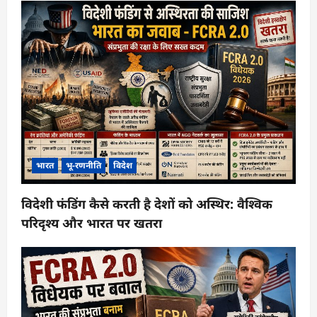
भारत
भू-रणनीति
विदेश
विदेशी फंडिंग कैसे करती है देशों को अस्थिर: वैश्विक
परिदृश्य और भारत पर खतरा