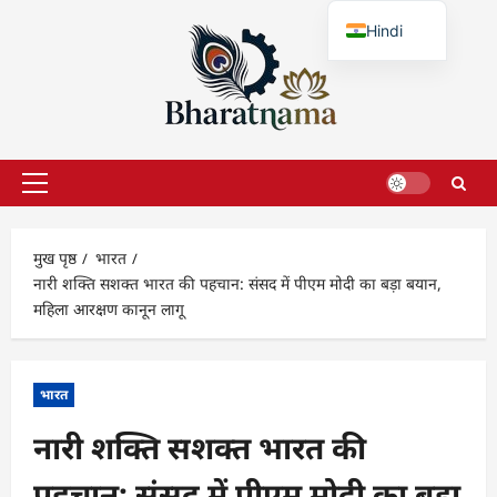
छोड़कर
Hindi
सामग्री
पर
English
जाएँ
प्राथमिक
सूची
मुख पृष्ठ
भारत
नारी शक्ति सशक्त भारत की पहचान: संसद में पीएम मोदी का बड़ा बयान,
महिला आरक्षण कानून लागू
भारत
नारी शक्ति सशक्त भारत की
पहचान: संसद में पीएम मोदी का बड़ा