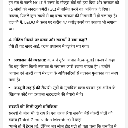
इन सब के चलते NCLT ने क्लब के मौजूदा बोर्ड को हटा दिया और सरकार को
15 लोगों को जनरल कमेटी (GC) में नामित करने का अधिकार दे दिया।
मतलब, पिछले कुछ सालों से यह क्लब सरकार की निगरानी में ही चल रहा है।
हाल ही में, L&DO ने क्लब पर करीब 47 करोड़ रुपये का बकाया भी लगाया
था।
4. नोटिस मिलने पर क्लब और सदस्यों ने क्या कहा?
जैसे ही यह खबर आई, क्लब प्रशासन में हड़कंप मच गया।
प्रशासन की व्यस्तता:
क्लब ने तुरंत आपात बैठक बुलाई। क्लब ने कहा
कि वह “बिना किसी रुकावट के संचालन जारी रखना चाहता है” । उन्होंने
आवास एवं शहरी कार्य मंत्रालय के अधिकारियों से तत्काल मुलाकात का समय
मांगा है।
कानूनी लड़ाई की तैयारी:
सूत्रों के मुताबिक क्लब प्रबंधन इस आदेश के
खिलाफ कोर्ट का दरवाजा खटखटाने की तैयारी में है।
सदस्यों की मिली-जुली प्रतिक्रिया
सदस्यों के बीच भी दो राय है। एक तरफ रिया सचदेव जैसे तीसरी पीढ़ी की
सदस्य (Third Generation Member) ने कहा:
“पहले तो मैं हैरान हुई, लेकिन जब लीज डीड पढ़ी तो पता चला कि जनहित में