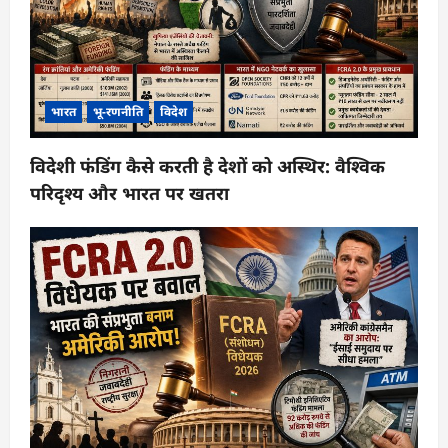
भारत
भू-रणनीति
विदेश
विदेशी फंडिंग कैसे करती है देशों को अस्थिर: वैश्विक
परिदृश्य और भारत पर खतरा