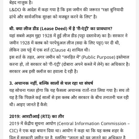
बेहद नाजुक है।
L&DO के आदेश में कहा गया है कि इस जमीन की जरूरत “रक्षा बुनियादी
ढांचे और सार्वजनिक सुरक्षा को मजबूत करने के लिए” है।
बी. क्या लीज डीड (Lease Deed) में है ‘री-एंट्री’ का प्रावधान?
यहां सबसे अहम मुद्दा 1928 में हुई लीज डीड (पट्टा दस्तावेज) का है। सरकार ने
जमीन 1928 में क्लब को परपेचुअल लीज (सदा के लिए पट्टा) पर दी थी,
लेकिन उस पट्टे में एक शर्त (Clause 4) शामिल थी।
इस शर्त के तहत, अगर जमीन को “जनहित में” (Public Purpose) इस्तेमाल
करना हो, तो सरकार को ‘री-एंट्री’ (दोबारा अपने कब्जे में लेने) का अधिकार है।
सरकार अब इसी क्लॉज का हवाला दे रही है।
3. अचानक नहीं, बल्कि सालों से चल रहा था संघर्ष
यह सोचना गलत होगा कि यह फैसला अचानक रातों-रात लिया गया है। सच तो
यह है कि पिछले कई सालों से इस क्लब और सरकार के बीच तनातनी चल रही
थी। आइए जानते हैं कैसे:
2019: आरटीआई (RTI) का तीर
2019 में केंद्रीय सूचना आयोग (Central Information Commission –
CIC) ने एक बड़ा बयान दिया था। आयोग ने कहा था कि यह क्लब शहर के
दिल में सरकारी जमीन पर है, इसलिए “जनता को यह जानने का अधिकार है