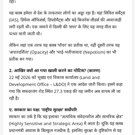
रहा।
यह क्लब हमेशा से देश के ताकतवर लोगों का अड्डा रहा है। यहां सिविल सर्वेंट्स
(IAS), डिफेंस ऑफिसर्स, डिप्लोमैट्स और बड़े बिजनेस लीडर्स की आवाजाही
लगी रहती थी। एक जमाने में दिल्ली की ‘सत्ता’ के लिए यह जगह मील का
पत्थर मानी जाती थी।
लेकिन जहां एक तरफ यह क्लब ‘पॉवर’ का प्रतीक था, वहीं दूसरी तरफ यह
‘अपारदर्शिता’ (Opacity) और ‘भाई-भतीजावाद’ (Nepotism) का भी
प्रतीक बन गया।
2. आखिर क्यों आ गया खाली करने का नोटिस? (कारण)
22 मई 2026 को भूखंड एवं विकास कार्यालय (Land and
Development Office – L&DO) ने एक आदेश जारी किया। इसमें कहा
गया कि सफदरजंग रोड स्थित 27.3 एकड़ की यह जमीन अब वापस ली जा
रही है।
ए. सरकार का पक्ष: ‘राष्ट्रीय सुरक्षा’ सर्वोपरि
सरकार का तर्क है कि यह इलाका “अत्यधिक संवेदनशील और सामरिक क्षेत्र”
(Highly Sensitive and Strategic Area) में आता है। चूंकि यह क्लब
प्रधानमंत्री आवास के बिल्कुल नजदीक है, इसलिए सुरक्षा के दृष्टिकोण से यह