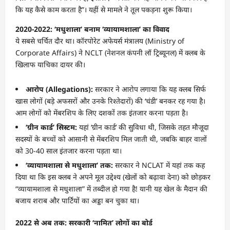
कि यह कैसे काम करता है”। यहीं से मामले ने तूल पकड़ना शुरू किया।
2020-2022: ‘मधुशाला’ बनाम ‘व्यायामशाला’ का विवाद
ये सबसे चर्चित दौर था। कॉरपोरेट अफेयर्स मंत्रालय (Ministry of
Corporate Affairs) ने NCLT (नेशनल कंपनी लॉ ट्रिब्यूनल) में क्लब के
खिलाफ याचिका दायर की।
आरोप (Allegations):
सरकार ने आरोप लगाया कि यह क्लब सिर्फ
खास लोगों (बड़े अफसरों और उनके रिश्तेदारों) की ‘चंडी’ बनकर रह गया है।
आम लोगों को मेंबरशिप के लिए दशकों तक इंतजार करना पड़ता है।
‘ग्रीन कार्ड’ सिस्टम:
यहां ‘ग्रीन कार्ड’ की सुविधा थी, जिसके तहत मौजूदा
सदस्यों के बच्चों को आसानी से मेंबरशिप मिल जाती थी, जबकि बाहर वालों
को 30-40 साल इंतजार करना पड़ता था।
‘व्यायामशाला से मधुशाला’ तक:
सरकार ने NCLAT में यहां तक कह
दिया था कि इस क्लब ने अपने मूल उद्देश्य (खेलों को बढ़ावा देना) को छोड़कर
“व्यायामशाला से मधुशाला” में तब्दील हो गया है! यानी यह खेल के मैदान की
बजाय शराब और पार्टियों का अड्डा बन चुका था।
2022 से अब तक: सरकारी ‘नामित’ लोगों का बोर्ड