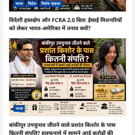
भारत
विदेश
विशेष शृंखला
विदेशी हस्तक्षेप और FCRA 2.0 बिल: ईसाई मिशनरियों
को लेकर भारत-अमेरिका में तनाव क्यों?
भारत
बांकीपुर उपचुनाव जीतने वाले प्रशांत किशोर के पास
कितनी संपत्ति? हलफनामे में सामने आई करोड़ों की