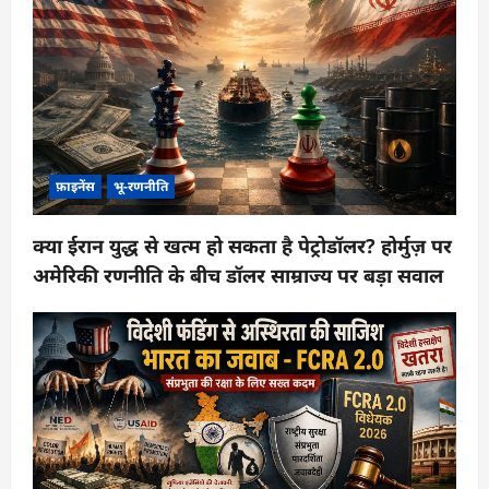
फ़ाइनेंस
भू-रणनीति
क्या ईरान युद्ध से खत्म हो सकता है पेट्रोडॉलर? होर्मुज़ पर
अमेरिकी रणनीति के बीच डॉलर साम्राज्य पर बड़ा सवाल