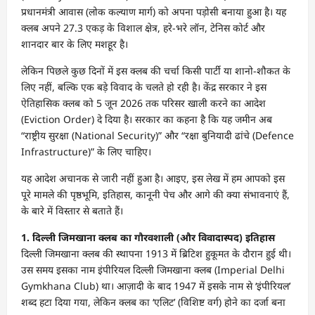
प्रधानमंत्री आवास (लोक कल्याण मार्ग) को अपना पड़ोसी बनाया हुआ है। यह
क्लब अपने 27.3 एकड़ के विशाल क्षेत्र, हरे-भरे लॉन, टेनिस कोर्ट और
शानदार बार के लिए मशहूर है।
लेकिन पिछले कुछ दिनों में इस क्लब की चर्चा किसी पार्टी या शानो-शौकत के
लिए नहीं, बल्कि एक बड़े विवाद के चलते हो रही है। केंद्र सरकार ने इस
ऐतिहासिक क्लब को 5 जून 2026 तक परिसर खाली करने का आदेश
(Eviction Order) दे दिया है। सरकार का कहना है कि यह जमीन अब
“राष्ट्रीय सुरक्षा (National Security)” और “रक्षा बुनियादी ढांचे (Defence
Infrastructure)” के लिए चाहिए।
यह आदेश अचानक से जारी नहीं हुआ है। आइए, इस लेख में हम आपको इस
पूरे मामले की पृष्ठभूमि, इतिहास, कानूनी पेच और आगे की क्या संभावनाएं हैं,
के बारे में विस्तार से बताते हैं।
1. दिल्ली जिमखाना क्लब का गौरवशाली (और विवादास्पद) इतिहास
दिल्ली जिमखाना क्लब की स्थापना 1913 में ब्रिटिश हुकूमत के दौरान हुई थी।
उस समय इसका नाम इंपीरियल दिल्ली जिमखाना क्लब (Imperial Delhi
Gymkhana Club) था। आज़ादी के बाद 1947 में इसके नाम से ‘इंपीरियल’
शब्द हटा दिया गया, लेकिन क्लब का ‘एलिट’ (विशिष्ट वर्ग) होने का दर्जा बना