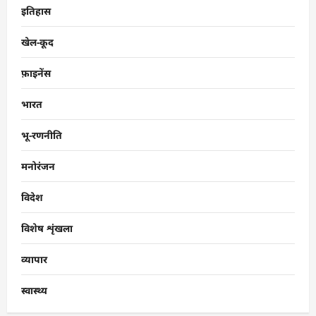
इतिहास
खेल-कूद
फ़ाइनेंस
भारत
भू-रणनीति
मनोरंजन
विदेश
विशेष शृंखला
व्यापार
स्वास्थ्य