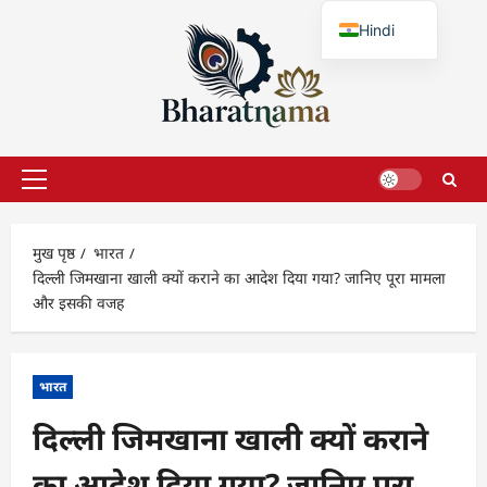
छोड़कर
Hindi
सामग्री
पर
English
जाएँ
प्राथमिक
सूची
मुख पृष्ठ
भारत
दिल्ली जिमखाना खाली क्यों कराने का आदेश दिया गया? जानिए पूरा मामला
और इसकी वजह
भारत
दिल्ली जिमखाना खाली क्यों कराने
का आदेश दिया गया? जानिए पूरा