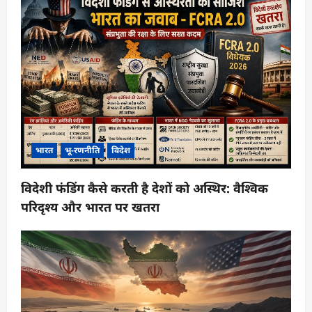
भारत
भू-रणनीति
विदेश
विदेशी फंडिंग कैसे करती है देशों को अस्थिर: वैश्विक
परिदृश्य और भारत पर खतरा