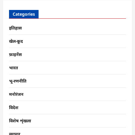
Categories
इतिहास
खेल-कूद
फ़ाइनेंस
भारत
भू-रणनीति
मनोरंजन
विदेश
विशेष शृंखला
व्यापार