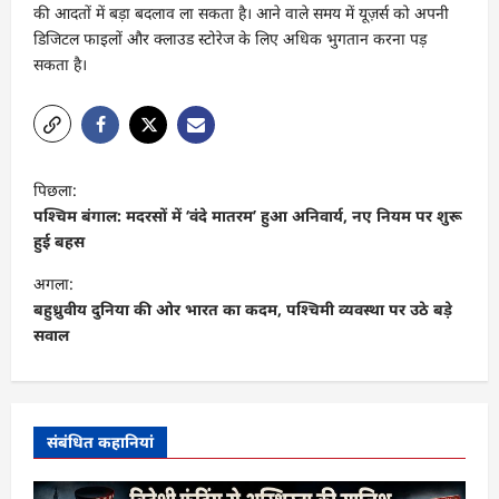
की आदतों में बड़ा बदलाव ला सकता है। आने वाले समय में यूज़र्स को अपनी
डिजिटल फाइलों और क्लाउड स्टोरेज के लिए अधिक भुगतान करना पड़
सकता है।
पो
पिछला:
स्ट
पश्चिम बंगाल: मदरसों में ‘वंदे मातरम’ हुआ अनिवार्य, नए नियम पर शुरू
ने
हुई बहस
वि
अगला:
गे
बहुध्रुवीय दुनिया की ओर भारत का कदम, पश्चिमी व्यवस्था पर उठे बड़े
सवाल
श
न
संबंधित कहानियां