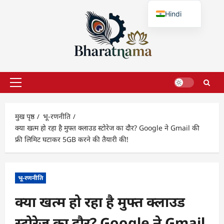
छोड़कर
Hindi
सामग्री
पर
English
जाएँ
प्राथमिक
सूची
मुख पृष्ठ
भू-रणनीति
क्या खत्म हो रहा है मुफ्त क्लाउड स्टोरेज का दौर? Google ने Gmail की
फ्री लिमिट घटाकर 5GB करने की तैयारी की!
भू-रणनीति
क्या खत्म हो रहा है मुफ्त क्लाउड
स्टोरेज का दौर? Google ने Gmail