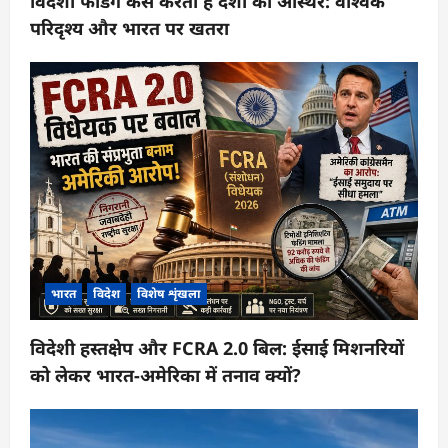
विदेशी फंडिंग कैसे करती है देशों को अस्थिर: वैश्विक
परिदृश्य और भारत पर खतरा
भारत
विदेश
विशेष शृंखला
विदेशी हस्तक्षेप और FCRA 2.0 बिल: ईसाई मिशनरियों
को लेकर भारत-अमेरिका में तनाव क्यों?