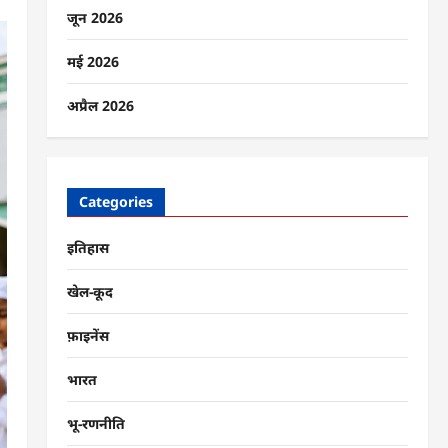
जून 2026
मई 2026
अप्रैल 2026
Categories
इतिहास
खेल-कूद
फ़ाइनेंस
भारत
भू-रणनीति