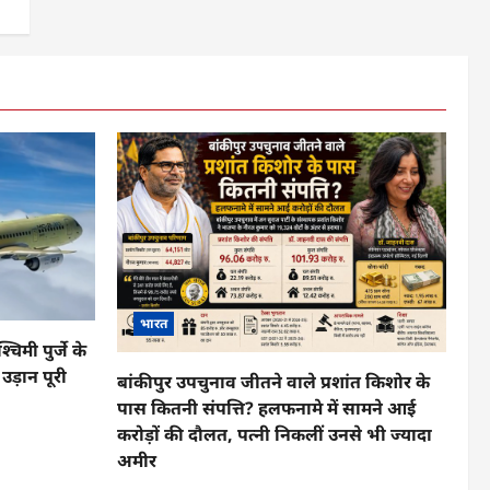
भारत
िमी पुर्जे के
ड़ान पूरी
बांकीपुर उपचुनाव जीतने वाले प्रशांत किशोर के
पास कितनी संपत्ति? हलफनामे में सामने आई
करोड़ों की दौलत, पत्नी निकलीं उनसे भी ज्यादा
अमीर