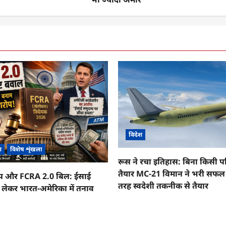
विदेश
श
विशेष शृंखला
रूस ने रचा इतिहास: बिना किसी पश्च
तैयार MC-21 विमान ने भरी सफल उ
्षेप और FCRA 2.0 बिल: ईसाई
तरह स्वदेशी तकनीक से तैयार
 लेकर भारत-अमेरिका में तनाव