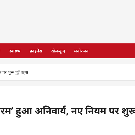
स
स्वास्थ्य
फ़ाइनेंस
खेल-कूद
मनोरंजन
यम पर शुरू हुई बहस
मातरम’ हुआ अनिवार्य, नए नियम पर शुर