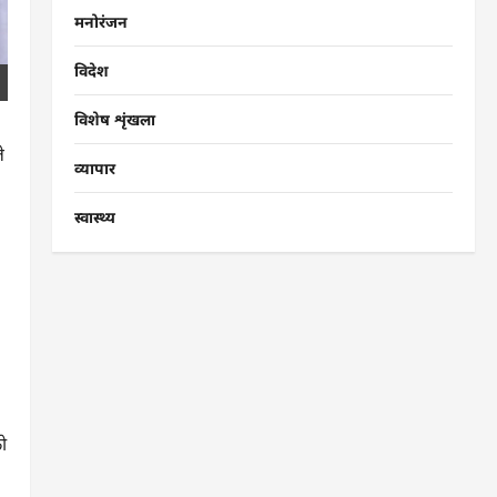
मनोरंजन
विदेश
विशेष शृंखला
े
व्यापार
स्वास्थ्य
को