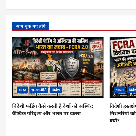
आप चूक गए होंगे
भारत
भू-रणनीति
विदेश
भारत
विदे
विदेशी फंडिंग कैसे करती है देशों को अस्थिर:
विदेशी हस्तक
वैश्विक परिदृश्य और भारत पर खतरा
मिशनरियों को
क्यों?