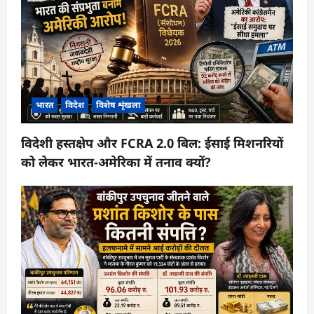
भारत
विदेश
विशेष शृंखला
विदेशी हस्तक्षेप और FCRA 2.0 बिल: ईसाई मिशनरियों
को लेकर भारत-अमेरिका में तनाव क्यों?