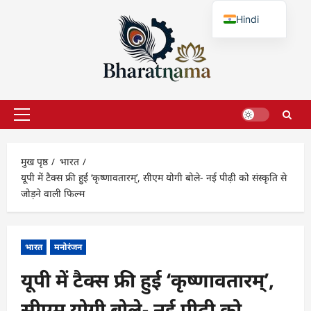
छोड़कर
Hindi
सामग्री
पर
English
जाएँ
प्राथमिक
सूची
मुख पृष्ठ
भारत
यूपी में टैक्स फ्री हुई ‘कृष्णावतारम्’, सीएम योगी बोले- नई पीढ़ी को संस्कृति से
जोड़ने वाली फिल्म
भारत
मनोरंजन
यूपी में टैक्स फ्री हुई ‘कृष्णावतारम्’,
सीएम योगी बोले- नई पीढ़ी को