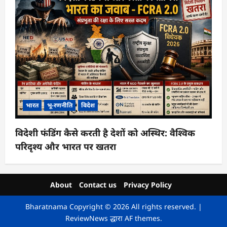
भारत
भू-रणनीति
विदेश
विदेशी फंडिंग कैसे करती है देशों को अस्थिर: वैश्विक
परिदृश्य और भारत पर खतरा
About
Contact us
Privacy Policy
Bharatnama Copyright © 2026 All rights reserved.
|
ReviewNews
द्धारा AF themes.