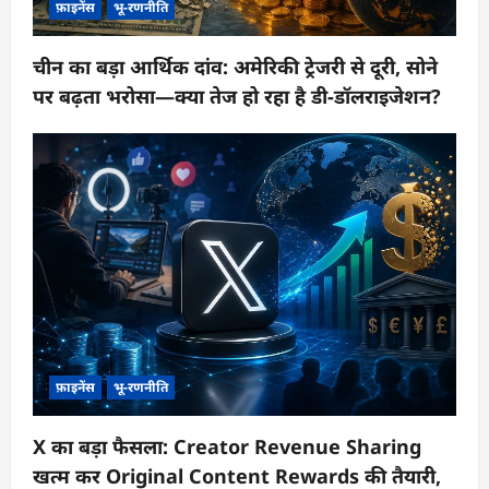
फ़ाइनेंस
भू-रणनीति
चीन का बड़ा आर्थिक दांव: अमेरिकी ट्रेजरी से दूरी, सोने
पर बढ़ता भरोसा—क्या तेज हो रहा है डी-डॉलराइजेशन?
फ़ाइनेंस
भू-रणनीति
X का बड़ा फैसला: Creator Revenue Sharing
खत्म कर Original Content Rewards की तैयारी,